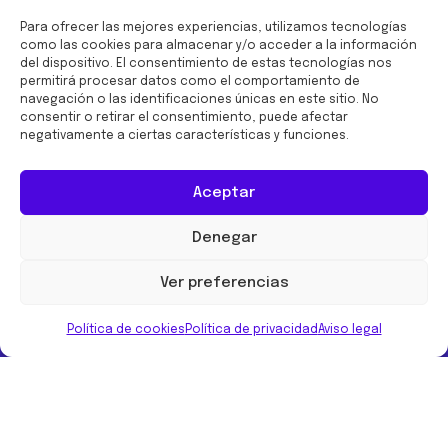
Para ofrecer las mejores experiencias, utilizamos tecnologías
como las cookies para almacenar y/o acceder a la información
del dispositivo. El consentimiento de estas tecnologías nos
permitirá procesar datos como el comportamiento de
navegación o las identificaciones únicas en este sitio. No
consentir o retirar el consentimiento, puede afectar
negativamente a ciertas características y funciones.
Aceptar
Footer
Denegar
Ver preferencias
Política de cookies
Política de privacidad
Aviso legal
Urbegi
Industry
Facility