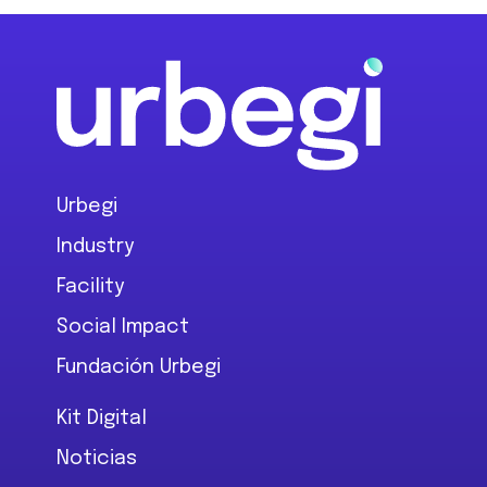
Footer
Urbegi
Industry
Facility
Social Impact
Fundación Urbegi
Kit Digital
Noticias