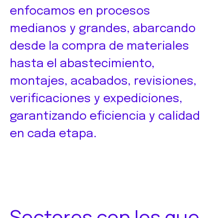
enfocamos en procesos
medianos y grandes, abarcando
desde la compra de materiales
hasta el abastecimiento,
montajes, acabados, revisiones,
verificaciones y expediciones,
garantizando eficiencia y calidad
en cada etapa.
Sectores con los que