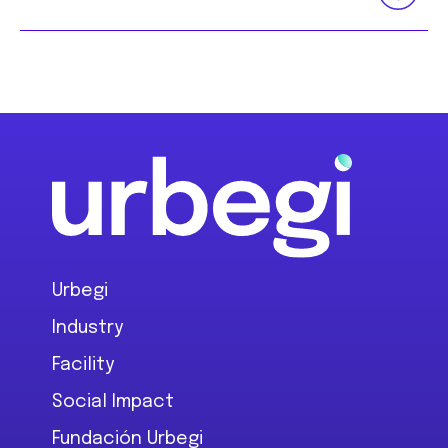
Footer
Urbegi
Industry
Facility
Social Impact
Fundación Urbegi