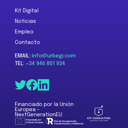
Kit Digital
Noticias
Empleo
Contacto
EMAIL:
info@urbegi.com
TEL:
+34 946 801 934
Financiado por la Unión
Europea -
NextGenerationEU: