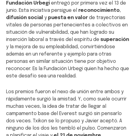
Fundación Urbegi
entregó por primera vez el 13 de
junio. Esta iniciativa persigue el
reconocimiento
,
difusión social
y
puesta en valor
de trayectorias
vitales de personas pertenecientes a colectivos en
situación de vulnerabilidad, que han logrado su
inserción laboral a través del espíritu de
superación
y la mejora de su empleabilidad, convirtiéndose
además en un referente y ejemplo para otras
personas en similar situación tiene por objetivo
reconocer. Es la Fundación Urbegi quien ha hecho que
este desafío sea una realidad.
Los premios fueron el nexo de unión entre ambos y
rápidamente surgió la amistad. Y, como suele ocurrir
muchas veces, la idea de tratar de llegar al
campamento base del Everest surgió sin pensarlo
dos veces. Txikon se lo propuso y Javier aceptó. A
ninguno de los dos les tembló el pulso. Comenzaron
a planificar el viaje y
el 21 de noviembre