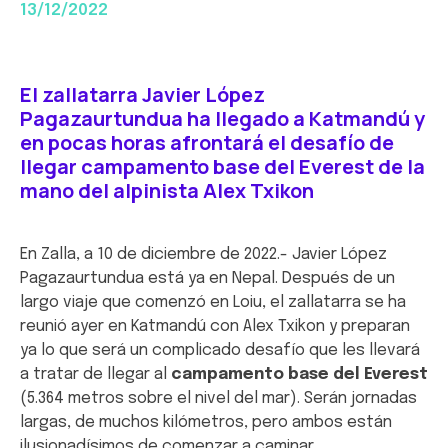
13/12/2022
El zallatarra Javier López
Pagazaurtundua ha llegado a Katmandú y
en pocas
horas afrontará el desafío de
llegar campamento base del Everest de la
mano del alpinista Alex
Txikon
En Zalla, a 10 de diciembre de 2022.- Javier López
Pagazaurtundua está ya en Nepal. Después de un
largo viaje que comenzó en Loiu, el zallatarra se ha
reunió ayer en Katmandú con Alex Txikon y preparan
ya lo que será un complicado desafío que les llevará
a tratar de llegar al
campamento base
del Everest
(5.364 metros sobre el nivel del mar). Serán jornadas
largas, de muchos kilómetros, pero ambos están
ilusionadísimos de comenzar a caminar.