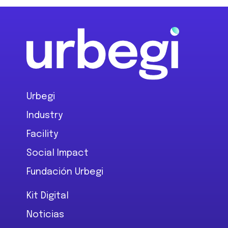
Footer
Urbegi
Industry
Facility
Social Impact
Fundación Urbegi
Kit Digital
Noticias