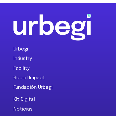
Footer
Urbegi
Industry
Facility
Social Impact
Fundación Urbegi
Kit Digital
Noticias