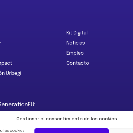
Kit Digital
y
Noticias
Empleo
Impact
Contacto
ón Urbegi
GenerationEU:
Gestionar el consentimiento de las cookies
o las cookies