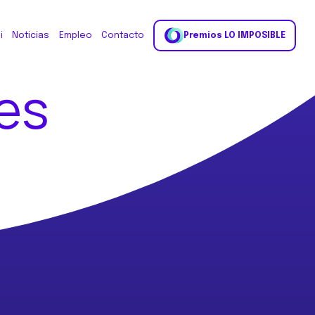
i
Noticias
Empleo
Contacto
Premios LO IMPOSIBLE
es