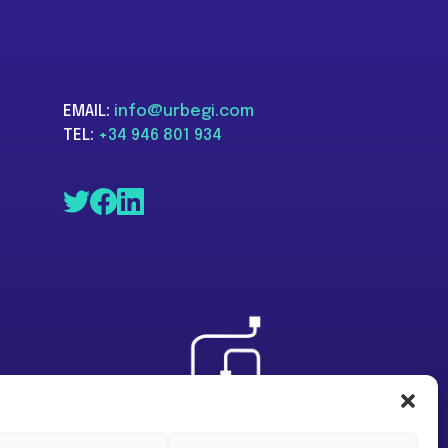
EMAIL:
info@urbegi.com
TEL:
+34 946 801 934