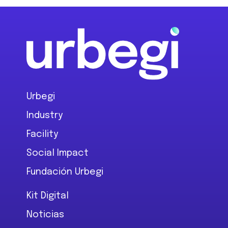
Footer
Urbegi
Industry
Facility
Social Impact
Fundación Urbegi
Kit Digital
Noticias