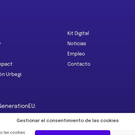
Kit Digital
y
Noticias
Empleo
Impact
Contacto
ón Urbegi
GenerationEU:
Gestionar el consentimiento de las cookies
o las cookies