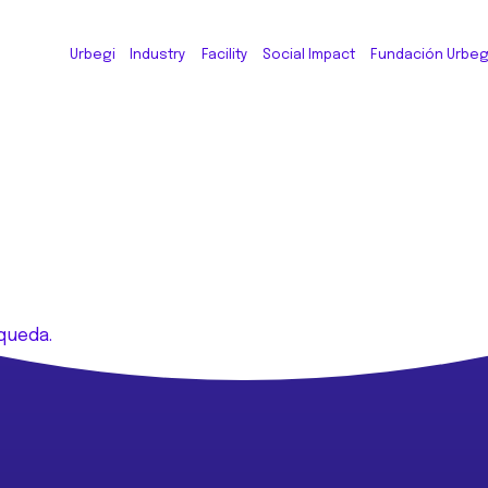
Urbegi
Industry
Facility
Social Impact
Fundación Urbeg
queda.