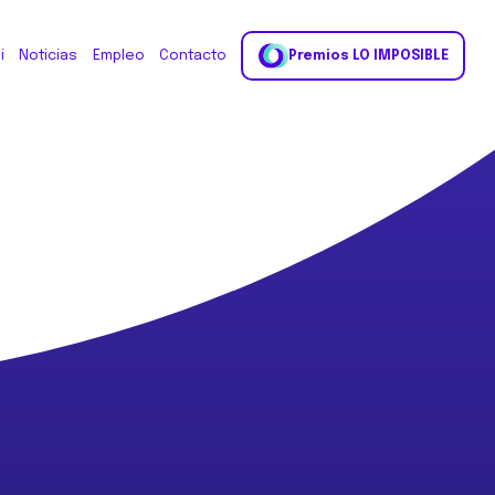
i
Noticias
Empleo
Contacto
Premios LO IMPOSIBLE