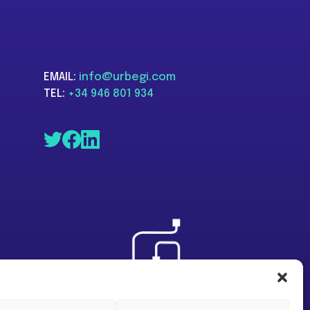
EMAIL:
info@urbegi.com
TEL:
+34 946 801 934