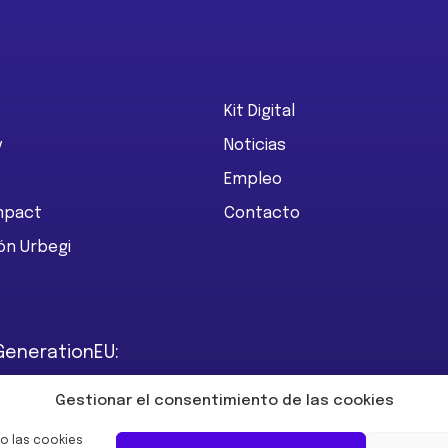
Kit Digital
y
Noticias
Empleo
Impact
Contacto
ón Urbegi
GenerationEU:
Gestionar el consentimiento de las cookies
o las cookies