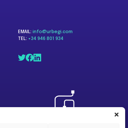
EMAIL:
info@urbegi.com
TEL:
+34 946 801 934