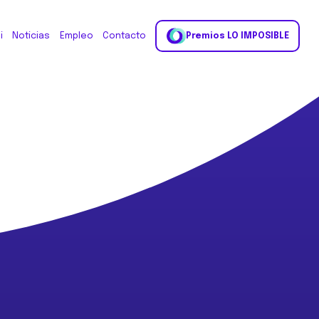
i
Noticias
Empleo
Contacto
Premios LO IMPOSIBLE