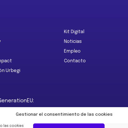
Kit Digital
y
Noticias
Empleo
Impact
Contacto
ón Urbegi
GenerationEU:
Gestionar el consentimiento de las cookies
o las cookies