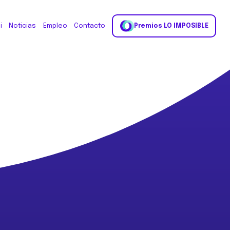
i
Noticias
Empleo
Contacto
Premios LO IMPOSIBLE