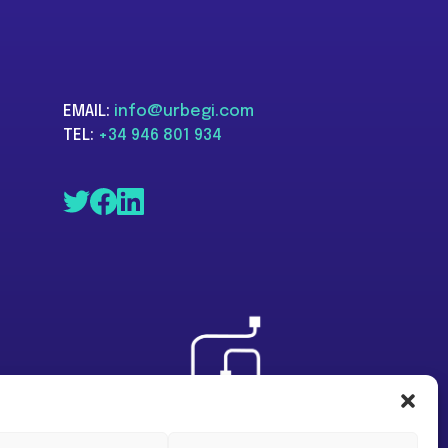
EMAIL:
info@urbegi.com
TEL:
+34 946 801 934