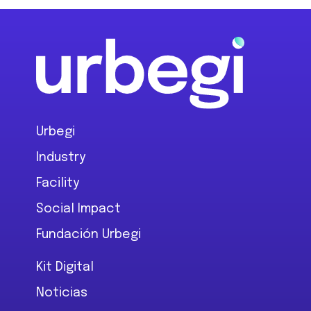
Footer
Urbegi
Industry
Facility
Social Impact
Fundación Urbegi
Kit Digital
Noticias