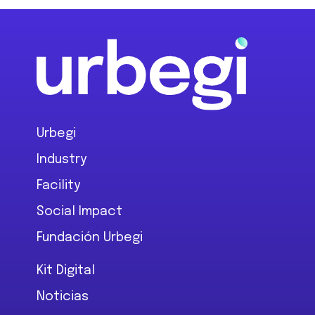
Footer
Urbegi
Industry
Facility
Social Impact
Fundación Urbegi
Kit Digital
Noticias