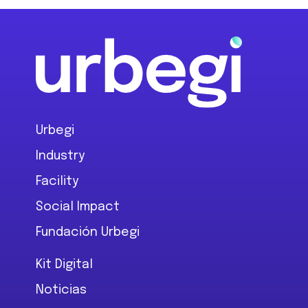
Footer
Urbegi
Industry
Facility
Social Impact
Fundación Urbegi
Kit Digital
Noticias