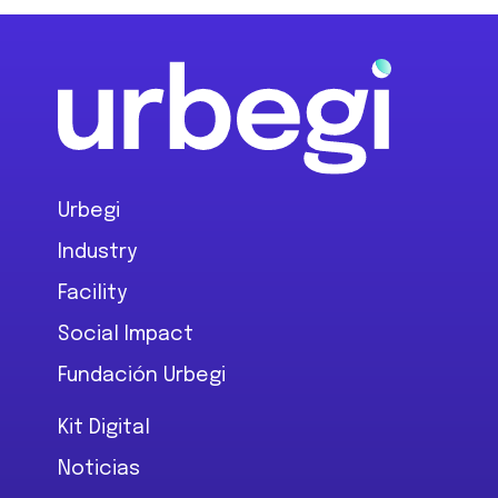
Footer
Urbegi
Industry
Facility
Social Impact
Fundación Urbegi
Kit Digital
Noticias