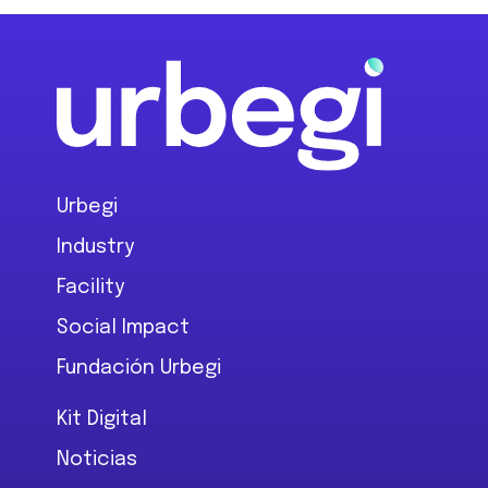
Footer
Urbegi
Industry
Facility
Social Impact
Fundación Urbegi
Kit Digital
Noticias