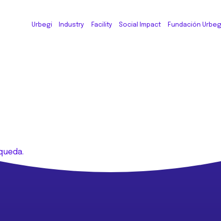
Urbegi
Industry
Facility
Social Impact
Fundación Urbeg
queda.