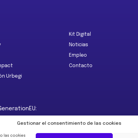
Kit Digital
y
Noticias
Empleo
Impact
Contacto
ón Urbegi
GenerationEU:
Gestionar el consentimiento de las cookies
o las cookies