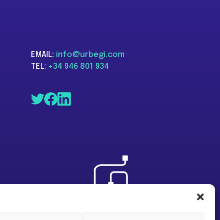
EMAIL:
info@urbegi.com
TEL:
+34 946 801 934