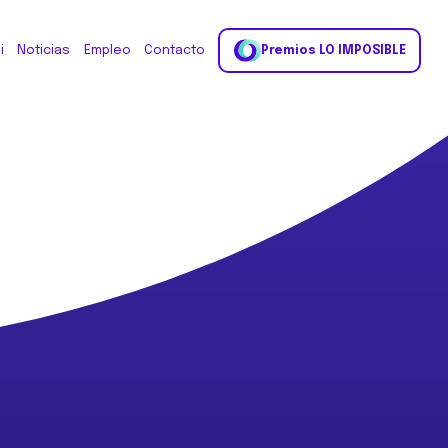
i
Noticias
Empleo
Contacto
Premios LO IMPOSIBLE