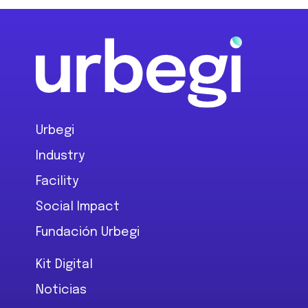
Footer
Urbegi
Industry
Facility
Social Impact
Fundación Urbegi
Kit Digital
Noticias