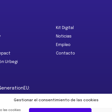
Kit Digital
y
Noticias
Empleo
Impact
Contacto
ón Urbegi
GenerationEU:
Gestionar el consentimiento de las cookies
o las cookies