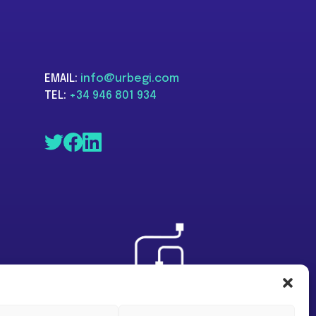
EMAIL:
info@urbegi.com
TEL:
+34 946 801 934