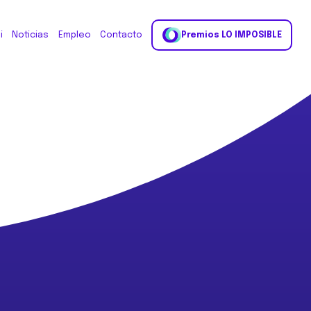
i
Noticias
Empleo
Contacto
Premios LO IMPOSIBLE