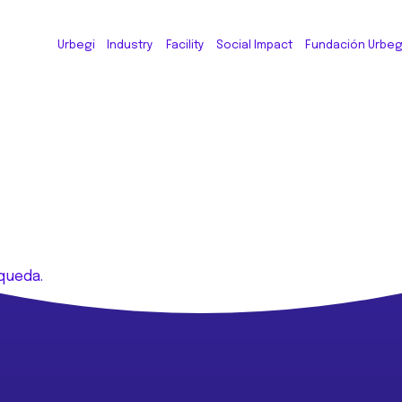
Urbegi
Industry
Facility
Social Impact
Fundación Urbeg
n
queda.