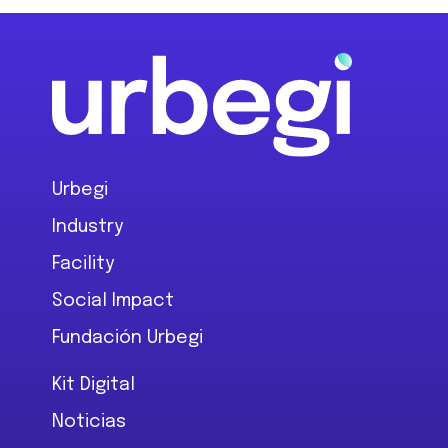
Footer
Urbegi
Industry
Facility
Social Impact
Fundación Urbegi
Kit Digital
Noticias