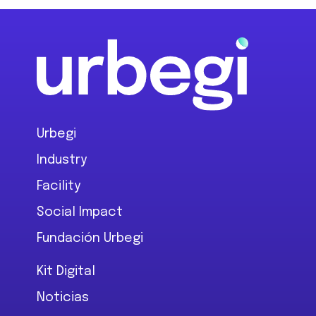
Footer
Urbegi
Industry
Facility
Social Impact
Fundación Urbegi
Kit Digital
Noticias