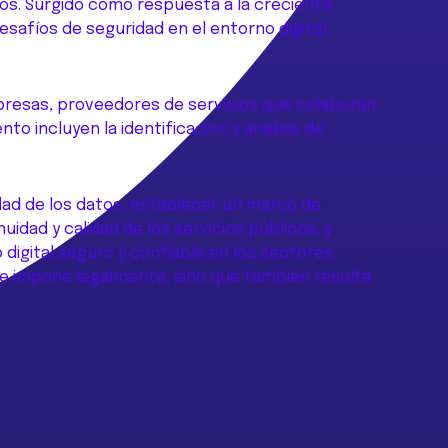
os. Surgido como respuesta a la creciente
safíos de seguridad en el entorno digital,
mpresas, proveedores de servicios que colaboran
o incluyen la identificación y análisis de
idad de los datos, establecer un marco de
idad y calidad de los servicios públicos, y
 digital seguro y confiable en los sectores
se impone legalmente, sino que también resulta