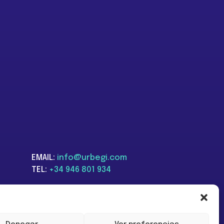
EMAIL:
info@urbegi.com
TEL:
+34 946 801 934