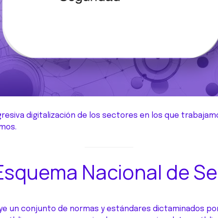
ogresiva digitalización de los sectores en los que trab
amos.
 Esquema Nacional de S
uye un conjunto de normas y estándares dictaminados por