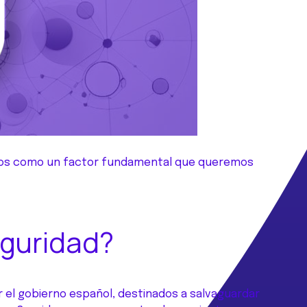
ajamos como un factor fundamental que queremos
eguridad?
 el gobierno español, destinados a salvaguardar