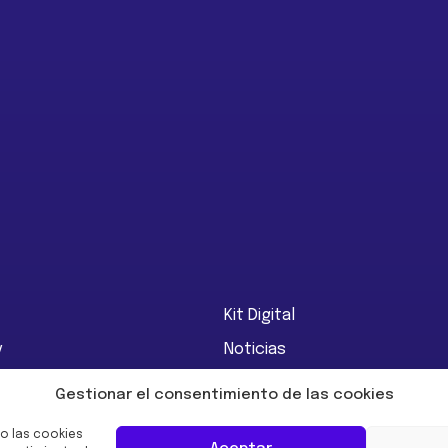
Kit Digital
y
Noticias
Empleo
Gestionar el consentimiento de las cookies
Impact
Contacto
o las cookies