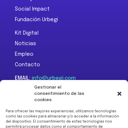
Social Impact
Fundación Urbegi
Kit Digital
Noticias
Empleo
Contacto
EMAIL:
info@urbegi.com
TEL:
+34 946 801 934
Gestionar el
consentimiento de las
cookies
Para ofrecer las mejores experiencias, utilizamos tecnologías
como las cookies para almacenar y/o acceder a la información
del dispositivo. El consentimiento de estas tecnologías nos
Financiado por la Unión
permitirá procesar datos como el comportamiento de