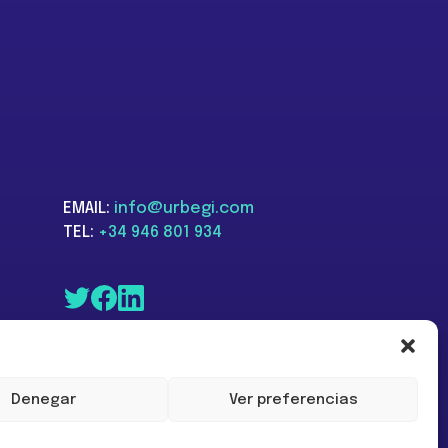
EMAIL:
info@urbegi.com
TEL:
+34 946 801 934
Denegar
Ver preferencias