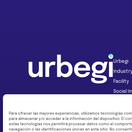
Footer
Urbegi
Industr
Facility
Social 
Fundaci
Para ofrecer las mejores experiencias, utilizamos tecnologías com
para almacenar y/o acceder a la información del dispositivo. El c
estas tecnologías nos permitirá procesar datos como el comport
navegación o las identificaciones únicas en este sitio. No consentir