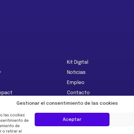
Kit Digital
y
Noticias
Empleo
Impact
Contacto
ón Urbegi
Gestionar el consentimiento de las cookies
o las cookies
Aceptar
onsentimiento de
amiento de
 o retirar el