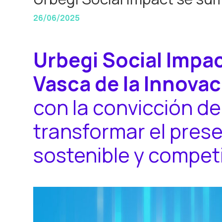
26/06/2025
Urbegi Social Impa
Vasca de la Innova
con la convicción de
transformar el prese
sostenible y competi