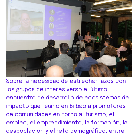
Sobre la necesidad de estrechar lazos con
los grupos de interés versó el último
encuentro de desarrollo de ecosistemas de
impacto que reunió en Bilbao a promotores
de comunidades en torno al turismo, el
empleo, el emprendimiento, la formación, la
despoblación y el reto demográfico, entre