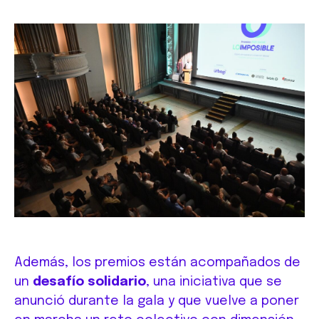
Además, los premios están acompañados de
un
desafío solidario
, una iniciativa que se
anunció durante la gala y que vuelve a poner