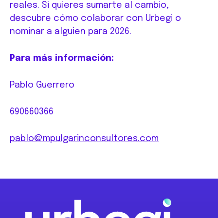
reales. Si quieres sumarte al cambio,
descubre cómo colaborar con Urbegi o
nominar a alguien para 2026.
Para más información:
Pablo Guerrero
690660366
pablo@mpulgarinconsultores.com
Footer