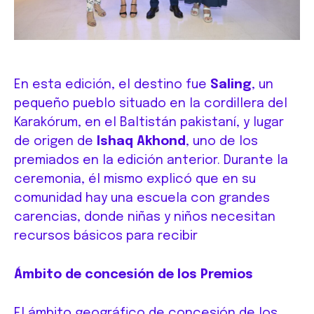
En esta edición, el destino fue
Saling
, un
pequeño pueblo situado en la cordillera del
Karakórum, en el Baltistán pakistaní, y lugar
de origen de
Ishaq Akhond
, uno de los
premiados en la edición anterior. Durante la
ceremonia, él mismo explicó que en su
comunidad hay una escuela con grandes
carencias, donde niñas y niños necesitan
recursos básicos para recibir
Ámbito de concesión de los Premios
El ámbito geográfico de concesión de los