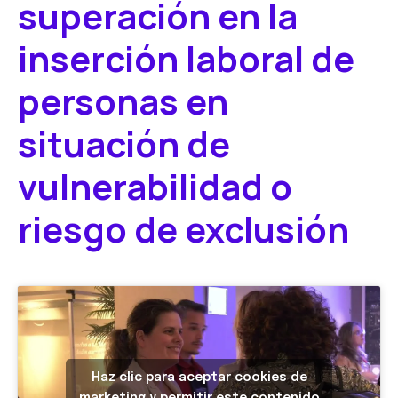
superación en la
inserción laboral de
personas en
situación de
vulnerabilidad o
riesgo de exclusión
Haz clic para aceptar cookies de