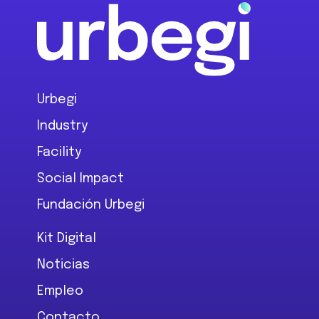
Footer
Urbegi
Industry
Facility
Social Impact
Fundación Urbegi
Kit Digital
Noticias
Empleo
Contacto