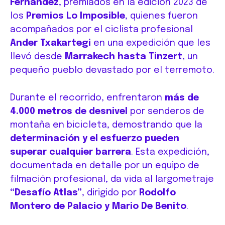
Fernández
, premiados en la edición 2023 de
los
Premios Lo Imposible
, quienes fueron
acompañados por el ciclista profesional
Ander Txakartegi
en una expedición que les
llevó desde
Marrakech hasta Tinzert
, un
pequeño pueblo devastado por el terremoto.
Durante el recorrido, enfrentaron
más de
4.000 metros de desnivel
por senderos de
montaña en bicicleta, demostrando que la
determinación y el esfuerzo pueden
superar cualquier barrera
. Esta expedición,
documentada en detalle por un equipo de
filmación profesional, da vida al largometraje
“Desafío Atlas”
, dirigido por
Rodolfo
Montero de Palacio y Mario De Benito
.