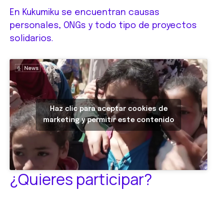
En Kukumiku se encuentran causas
personales, ONGs y todo tipo de proyectos
solidarios.
Haz clic para aceptar cookies de
marketing y permitir este contenido
¿Quieres participar?