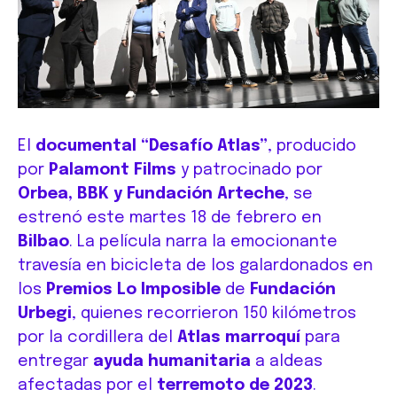
El
documental “Desafío Atlas”
, producido
por
Palamont Films
y patrocinado por
Orbea, BBK y Fundación Arteche
, se
estrenó este martes 18 de febrero en
Bilbao
. La película narra la emocionante
travesía en bicicleta de los galardonados en
los
Premios Lo Imposible
de
Fundación
Urbegi
, quienes recorrieron 150 kilómetros
por la cordillera del
Atlas marroquí
para
entregar
ayuda humanitaria
a aldeas
afectadas por el
terremoto de 2023
.