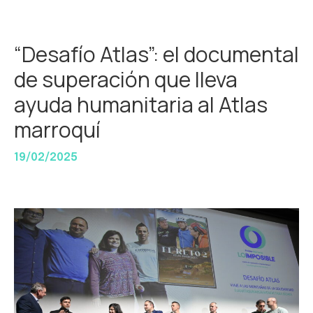
“Desafío Atlas”: el documental
de superación que lleva
ayuda humanitaria al Atlas
marroquí
19/02/2025