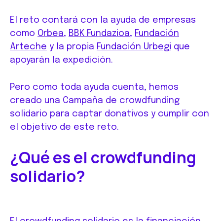
El reto contará con la ayuda de empresas
como
Orbe
a
,
BBK Fundazioa
,
Fundación
Arteche
y la propia
Fundación Urbeg
i
que
apoyarán la expedición.
Pero como toda ayuda cuenta, hemos
creado una Campaña de crowdfunding
solidario para captar donativos y cumplir con
el objetivo de este reto.
¿Qué es el crowdfunding
solidario?