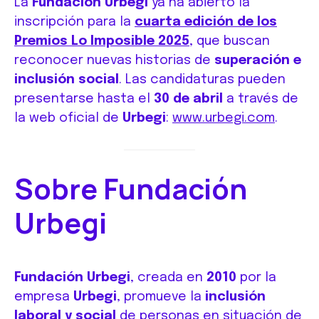
La
Fundación Urbegi
ya ha abierto la
inscripción para la
cuarta edición de los
Premios Lo Imposible 2025
, que buscan
reconocer nuevas historias de
superación e
inclusión social
. Las candidaturas pueden
presentarse hasta el
30 de abril
a través de
la web oficial de
Urbegi
:
www.urbegi.com
.
Sobre Fundación
Urbegi
Fundación Urbegi
, creada en
2010
por la
empresa
Urbegi
, promueve la
inclusión
laboral y social
de personas en situación de