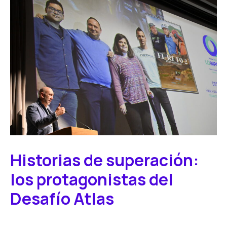
Historias de superación:
los protagonistas del
Desafío Atlas