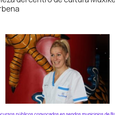
erbena
ncursos públicos convocados en sendos municipios de Bizka