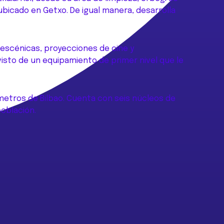
ubicado en Getxo. De igual manera, desarrolla
 escénicas, proyecciones de cine y
ovisto de un equipamiento de primer nivel que le
ómetros de Bilbao. Cuenta con seis núcleos de
población.