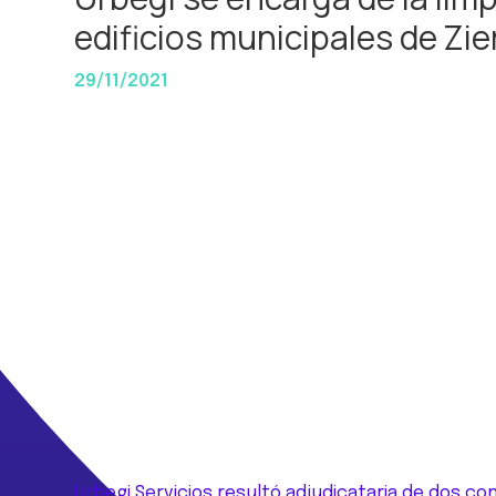
edificios municipales de Zi
29/11/2021
Urbegi
Servicios resultó adjudicataria de dos co