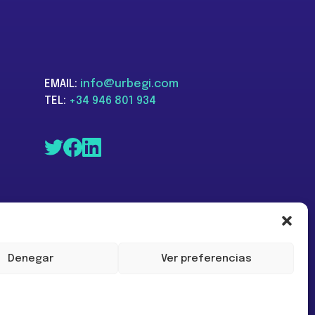
EMAIL:
info@urbegi.com
TEL:
+34 946 801 934
Denegar
Ver preferencias