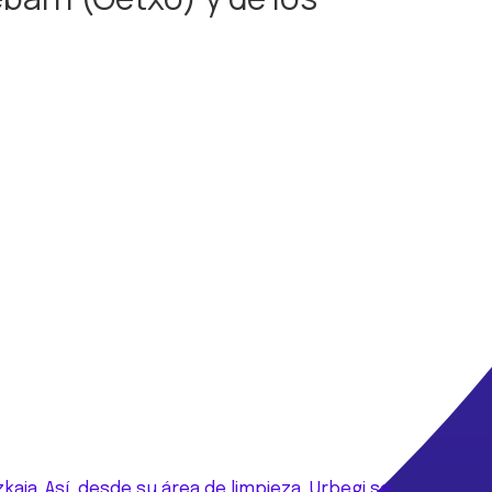
ia. Así, desde su área de limpieza, Urbegi se