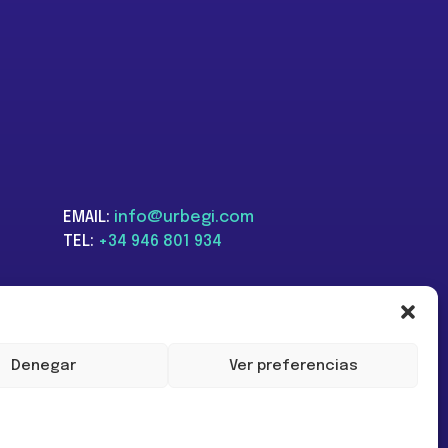
EMAIL:
info@urbegi.com
TEL:
+34 946 801 934
Denegar
Ver preferencias