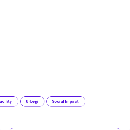
acility
Urbegi
Social Impact