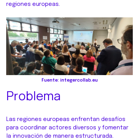
regiones europeas.
Fuente: integercollab.eu
Problema
Las regiones europeas enfrentan desafíos
para coordinar actores diversos y fomentar
la innovación de manera estructurada.