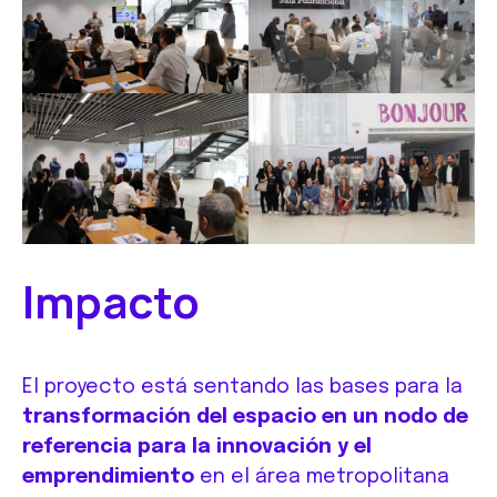
Impacto
El proyecto está sentando las bases para la
transformación del espacio en un nodo de
referencia para la innovación y el
emprendimiento
en el área metropolitana