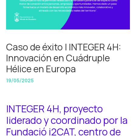
Caso de éxito | INTEGER 4H:
Innovación en Cuádruple
Hélice en Europa
19/05/2025
INTEGER 4H, proyecto
liderado y coordinado por la
Fundació
i2CAT
, centro de